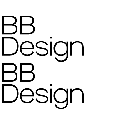
Politique de confidentialité
•
Politique en matière de cookies
•
•
Avertissement
Cookie settings
Website by
Birrd